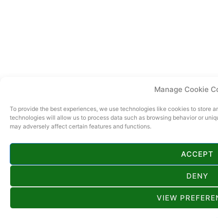
Manage Cookie C
To provide the best experiences, we use technologies like cookies to store 
technologies will allow us to process data such as browsing behavior or uniq
may adversely affect certain features and functions.
ACCEPT
DENY
VIEW PREFERE