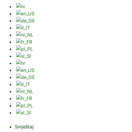
Smještaj