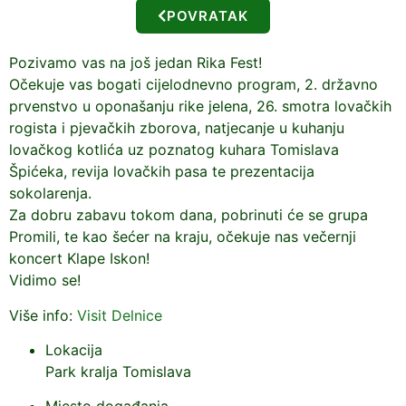
POVRATAK
Pozivamo vas na još jedan Rika Fest!
Očekuje vas bogati cijelodnevno program, 2. državno
prvenstvo u oponašanju rike jelena, 26. smotra lovačkih
rogista i pjevačkih zborova, natjecanje u kuhanju
lovačkog kotlića uz poznatog kuhara Tomislava
Špićeka, revija lovačkih pasa te prezentacija
sokolarenja.
Za dobru zabavu tokom dana, pobrinuti će se grupa
Promili, te kao šećer na kraju, očekuje nas večernji
koncert Klape Iskon!
Vidimo se!
Više info:
Visit Delnice
Lokacija
Park kralja Tomislava