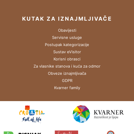
KUTAK ZA IZNAJMLJIVAČE
Obavijesti
Servisne usluge
Postupak kategorizacije
Sustav eVisitor
Korisni obrasci
Za vlasnike stanova i kuća za odmor
Obveze iznajmljivača
GDPR
Kvarner family