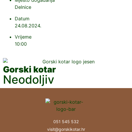
Mjesto događanja
Delnice
Datum
24.08.2024.
Vrijeme
10:00
Gorski kotar
Neodoljiv
051 545 532
visit@gorskikotar.hr