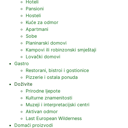
Hoteli
Pansioni
Hosteli
Kuće za odmor
Apartmani
Sobe
Planinarski domovi
Kampovi ili robinzonski smještaji
Lovački domovi
Gastro
Restorani, bistroi i gostionice
Pizzerie i ostala ponuda
Doživite
Prirodne ljepote
Kulturne znamenitosti
Muzeji i interpretacijski centri
Aktivan odmor
Last European Wilderness
Domaći proizvodi