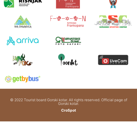
© 2022 Tourist board Gorski kotar. All rights reserved. Official page of
Gorski kotar.
CroSpot