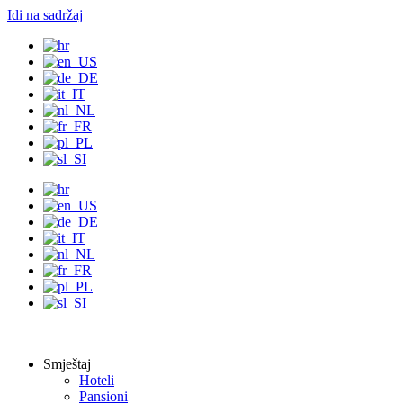
Idi na sadržaj
Smještaj
Hoteli
Pansioni