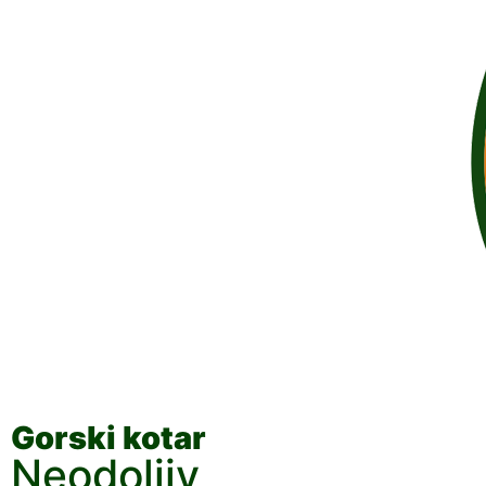
Gorski kotar
Neodoljiv