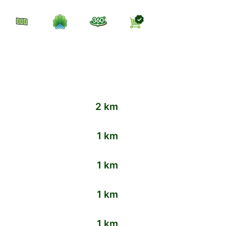
2 km
1 km
1 km
1 km
1 km