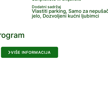
Dodatni sadržaj
Vlastiti parking, Samo za nepušač
jelo, Dozvoljeni kućni ljubimci
program
VIŠE INFORMACIJA