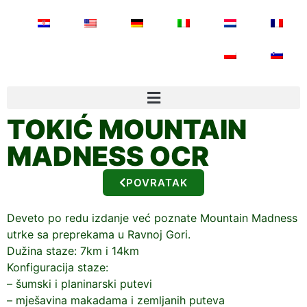
TOKIĆ MOUNTAIN
MADNESS OCR
POVRATAK
Deveto po redu izdanje već poznate Mountain Madness
utrke sa preprekama u Ravnoj Gori.
Dužina staze: 7km i 14km
Konfiguracija staze:
– šumski i planinarski putevi
– mješavina makadama i zemljanih puteva