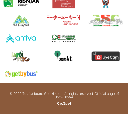
© 2022 Tourist board Gorski kotar. All rights reserved. Official page of
Gorski kotar.
CroSpot