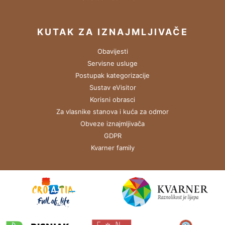
KUTAK ZA IZNAJMLJIVAČE
Obavijesti
Servisne usluge
Postupak kategorizacije
Sustav eVisitor
Korisni obrasci
Za vlasnike stanova i kuća za odmor
Obveze iznajmljivača
GDPR
Kvarner family