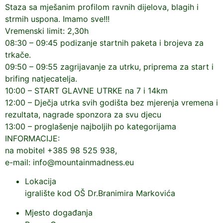
Staza sa mješanim profilom ravnih dijelova, blagih i
strmih uspona. Imamo sve!!!
Vremenski limit: 2,30h
08:30 – 09:45 podizanje startnih paketa i brojeva za
trkače.
09:50 – 09:55 zagrijavanje za utrku, priprema za start i
brifing natjecatelja.
10:00 – START GLAVNE UTRKE na 7 i 14km
12:00 – Dječja utrka svih godišta bez mjerenja vremena i
rezultata, nagrade sponzora za svu djecu
13:00 – proglašenje najboljih po kategorijama
INFORMACIJE:
na mobitel +385 98 525 938,
e-mail: info@mountainmadness.eu
Lokacija
igralište kod OŠ Dr.Branimira Markovića
Mjesto događanja