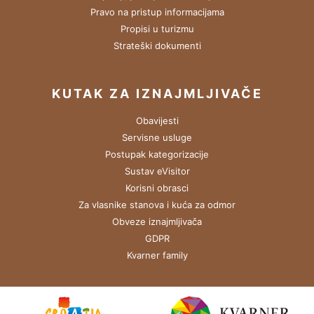
Pravo na pristup informacijama
Propisi u turizmu
Strateški dokumenti
KUTAK ZA IZNAJMLJIVAČE
Obavijesti
Servisne usluge
Postupak kategorizacije
Sustav eVisitor
Korisni obrasci
Za vlasnike stanova i kuća za odmor
Obveze iznajmljivača
GDPR
Kvarner family