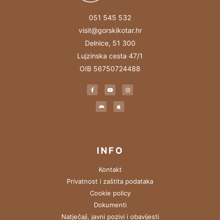
051 545 532
visit@gorskikotar.hr
Delnice, 51 300
Lujzinska cesta 47/1
OIB 56750724488
INFO
Kontakt
Privatnost i zaštita podataka
Cookie policy
Dokumenti
Natječaji, javni pozivi i obavijesti