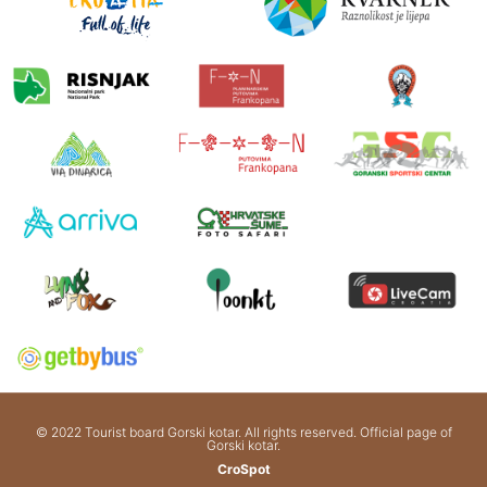
© 2022 Tourist board Gorski kotar. All rights reserved. Official page of
Gorski kotar.
CroSpot