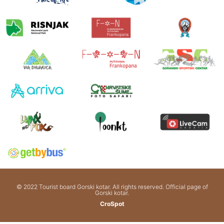
© 2022 Tourist board Gorski kotar. All rights reserved. Official page of
Gorski kotar.
CroSpot