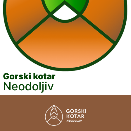
Gorski kotar
Neodoljiv