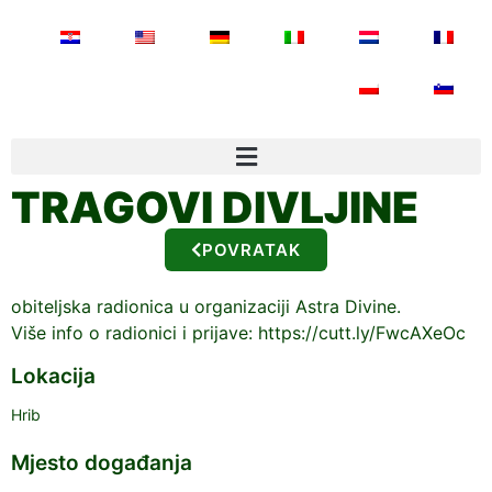
TRAGOVI DIVLJINE
POVRATAK
obiteljska radionica u organizaciji Astra Divine.
Više info o radionici i prijave: https://cutt.ly/FwcAXeOc
Lokacija
Hrib
Mjesto događanja