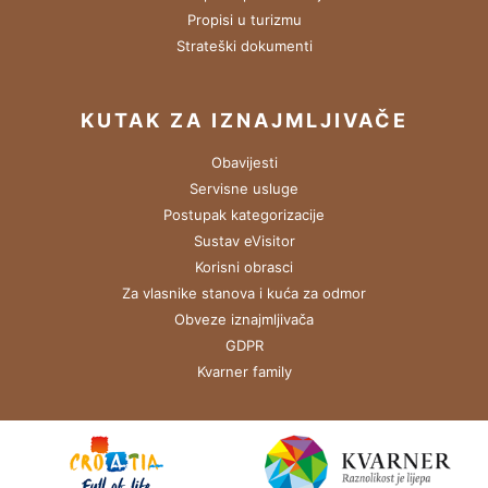
Propisi u turizmu
Strateški dokumenti
KUTAK ZA IZNAJMLJIVAČE
Obavijesti
Servisne usluge
Postupak kategorizacije
Sustav eVisitor
Korisni obrasci
Za vlasnike stanova i kuća za odmor
Obveze iznajmljivača
GDPR
Kvarner family