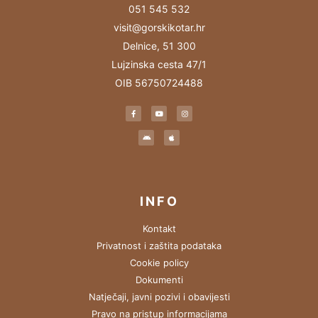
051 545 532
visit@gorskikotar.hr
Delnice, 51 300
Lujzinska cesta 47/1
OIB 56750724488
INFO
Kontakt
Privatnost i zaštita podataka
Cookie policy
Dokumenti
Natječaji, javni pozivi i obavijesti
Pravo na pristup informacijama