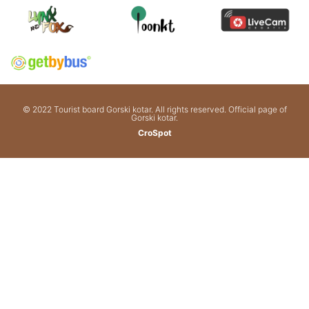
© 2022 Tourist board Gorski kotar. All rights reserved. Official page of
Gorski kotar.
CroSpot