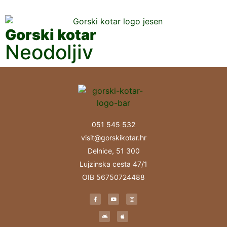
Gorski kotar
Neodoljiv
051 545 532
visit@gorskikotar.hr
Delnice, 51 300
Lujzinska cesta 47/1
OIB 56750724488