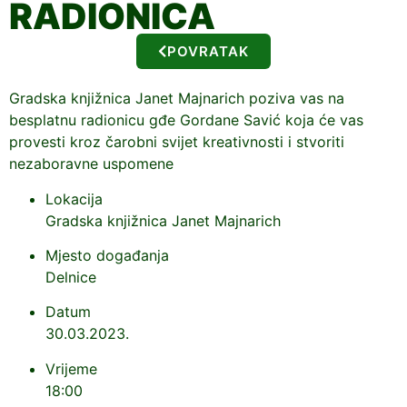
RADIONICA
POVRATAK
Gradska knjižnica Janet Majnarich poziva vas na
besplatnu radionicu gđe Gordane Savić koja će vas
provesti kroz čarobni svijet kreativnosti i stvoriti
nezaboravne uspomene
Lokacija
Gradska knjižnica Janet Majnarich
Mjesto događanja
Delnice
Datum
30.03.2023.
Vrijeme
18:00