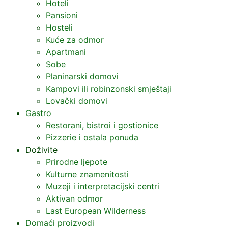
Hoteli
Pansioni
Hosteli
Kuće za odmor
Apartmani
Sobe
Planinarski domovi
Kampovi ili robinzonski smještaji
Lovački domovi
Gastro
Restorani, bistroi i gostionice
Pizzerie i ostala ponuda
Doživite
Prirodne ljepote
Kulturne znamenitosti
Muzeji i interpretacijski centri
Aktivan odmor
Last European Wilderness
Domaći proizvodi