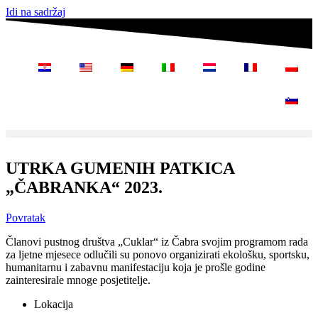
Idi na sadržaj
UTRKA GUMENIH PATKICA
„ČABRANKA“ 2023.
Povratak
Članovi pustnog društva „Cuklar“ iz Čabra svojim programom rada
za ljetne mjesece odlučili su ponovo organizirati ekološku, sportsku,
humanitarnu i zabavnu manifestaciju koja je prošle godine
zainteresirale mnoge posjetitelje.
Lokacija