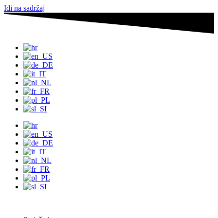
Idi na sadržaj