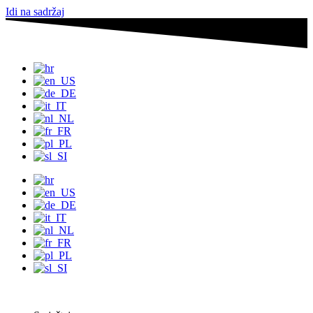
Idi na sadržaj