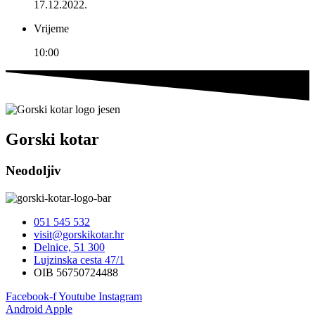
17.12.2022.
Vrijeme
10:00
Gorski kotar
Neodoljiv
051 545 532
visit@gorskikotar.hr
Delnice, 51 300
Lujzinska cesta 47/1
OIB 56750724488
Facebook-f
Youtube
Instagram
Android
Apple