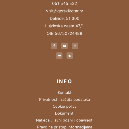
051 545 532
visit@gorskikotar.hr
Delnice, 51 300
Lujzinska cesta 47/1
OIB 56750724488
INFO
Kontakt
Privatnost i zaštita podataka
Cookie policy
Dokumenti
Natječaji, javni pozivi i obavijesti
Pravo na pristup informacijama