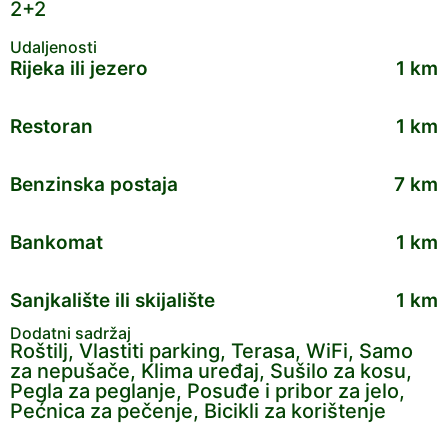
2+2
Udaljenosti
Rijeka ili jezero
1 km
Restoran
1 km
Benzinska postaja
7 km
Bankomat
1 km
Sanjkalište ili skijalište
1 km
Dodatni sadržaj
Roštilj, Vlastiti parking, Terasa, WiFi, Samo
za nepušače, Klima uređaj, Sušilo za kosu,
Pegla za peglanje, Posuđe i pribor za jelo,
Pećnica za pečenje, Bicikli za korištenje