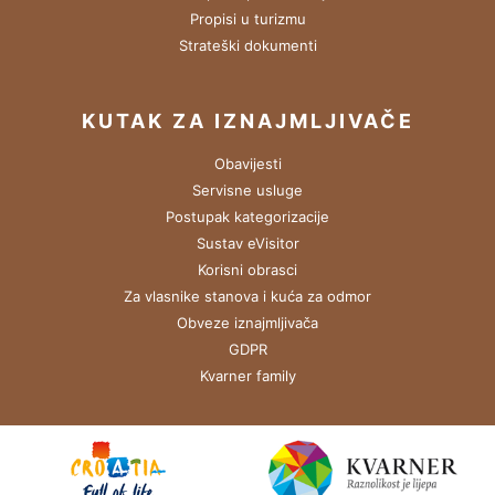
Propisi u turizmu
Strateški dokumenti
KUTAK ZA IZNAJMLJIVAČE
Obavijesti
Servisne usluge
Postupak kategorizacije
Sustav eVisitor
Korisni obrasci
Za vlasnike stanova i kuća za odmor
Obveze iznajmljivača
GDPR
Kvarner family