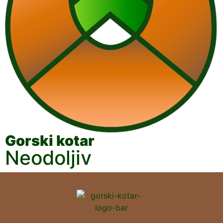
Gorski kotar
Neodoljiv