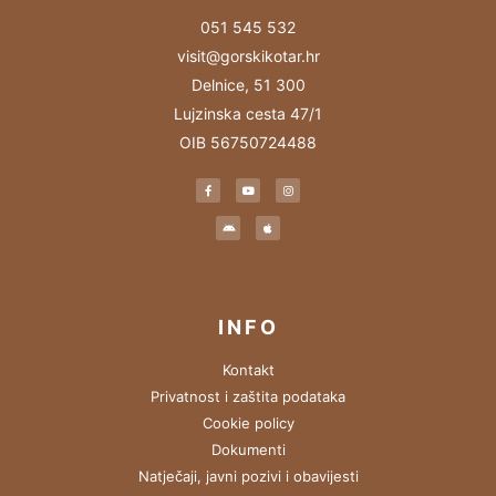
051 545 532
visit@gorskikotar.hr
Delnice, 51 300
Lujzinska cesta 47/1
OIB 56750724488
INFO
Kontakt
Privatnost i zaštita podataka
Cookie policy
Dokumenti
Natječaji, javni pozivi i obavijesti