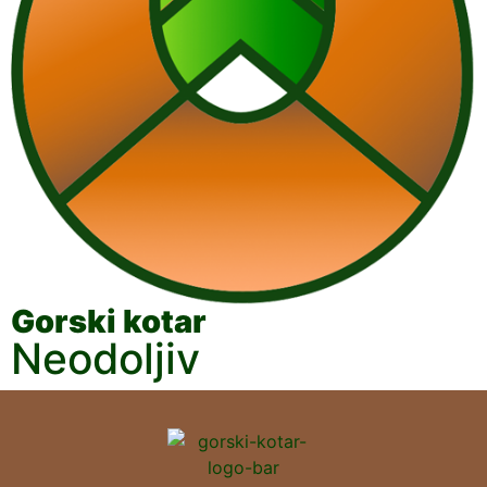
Gorski kotar
Neodoljiv