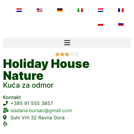





Holiday House
Nature
Kuća za odmor
Kontakt
+385 91 555 3857
sladana.bursac@gmail.com
Suhi Vrh 32 Ravna Gora