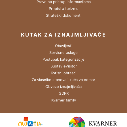
Pravo na pristup informacijama
Propisi u turizmu
Strateški dokumenti
KUTAK ZA IZNAJMLJIVAČE
Obavijesti
Servisne usluge
Postupak kategorizacije
Sustav eVisitor
Korisni obrasci
Za vlasnike stanova i kuća za odmor
Obveze iznajmljivača
GDPR
Kvarner family