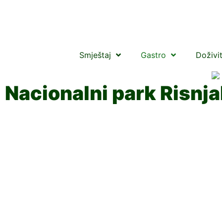
Smještaj
Gastro
Doživi
Nacionalni park Risnj