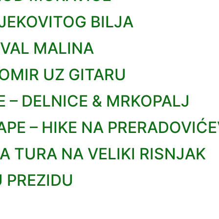
JEKOVITOG BILJA
IVAL MALINA
LOMIR UZ GITARU
E – DELNICE & MRKOPALJ
PE – HIKE NA PRERADOVIĆE
 TURA NA VELIKI RISNJAK
U PREZIDU