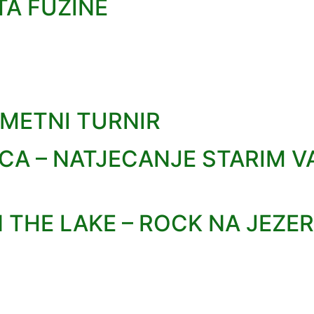
TA FUŽINE
METNI TURNIR
ICA – NATJECANJE STARIM 
THE LAKE – ROCK NA JEZE