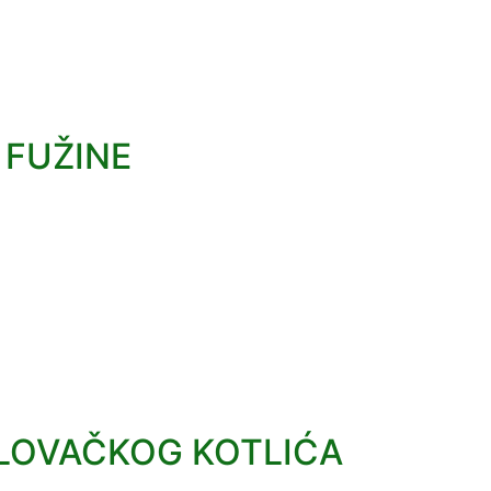
 FUŽINE
 LOVAČKOG KOTLIĆA