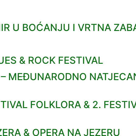
IR U BOĆANJU I VRTNA ZAB
UES & ROCK FESTIVAL
X – MEĐUNARODNO NATJECA
IVAL FOLKLORA & 2. FESTI
ZERA & OPERA NA JEZERU