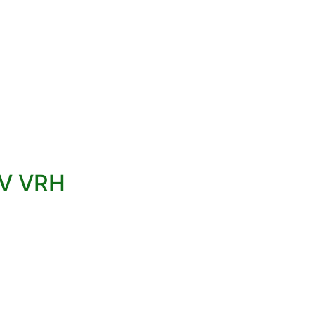
V VRH