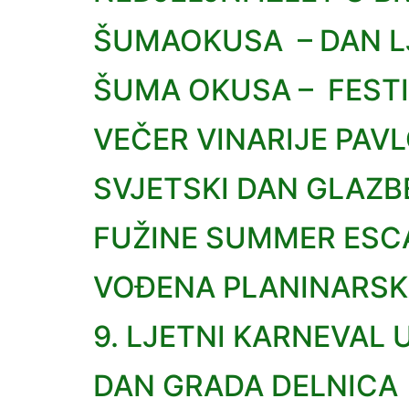
ŠUMAOKUSA – DAN L
ŠUMA OKUSA – FEST
VEČER VINARIJE PAV
SVJETSKI DAN GLAZB
FUŽINE SUMMER ESCA
VOĐENA PLANINARSKA
9. LJETNI KARNEVAL 
DAN GRADA DELNICA