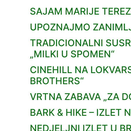
SAJAM MARIJE TEREZ
UPOZNAJMO ZANIMLJI
TRADICIONALNI SUSR
„MILKI U SPOMEN“
CINEHILL NA LOKVAR
BROTHERS“
VRTNA ZABAVA „ZA D
BARK & HIKE – IZLET
NEDJELJNI IZLET U 