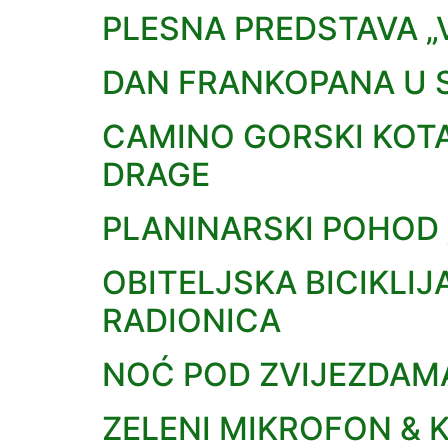
PLESNA PREDSTAVA „
DAN FRANKOPANA U S
CAMINO GORSKI KOTAR
DRAGE
PLANINARSKI POHOD 
OBITELJSKA BICIKLI
RADIONICA
NOĆ POD ZVIJEZDAM
ZELENI MIKROFON &