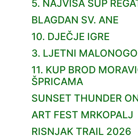
5. NAJVIŠA SUP REGA
BLAGDAN SV. ANE
10. DJEČJE IGRE
3. LJETNI MALONOGO
11. KUP BROD MORAV
ŠPRICAMA
SUNSET THUNDER ON 
ART FEST MRKOPALJ
RISNJAK TRAIL 2026