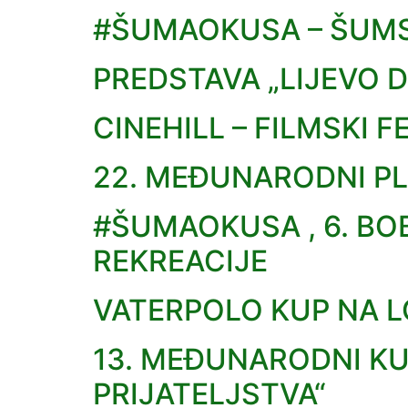
#ŠUMAOKUSA – ŠUM
PREDSTAVA „LIJEVO
CINEHILL – FILMSKI 
22. MEĐUNARODNI PL
#ŠUMAOKUSA , 6. BO
REKREACIJE
VATERPOLO KUP NA 
13. MEĐUNARODNI K
PRIJATELJSTVA“