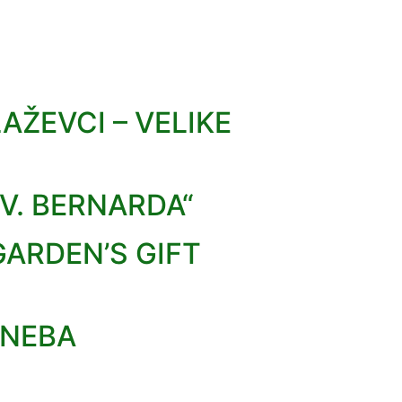
AŽEVCI – VELIKE
V. BERNARDA“
GARDEN’S GIFT
 NEBA