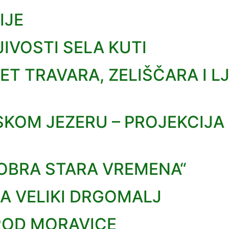
IJE
VOSTI SELA KUTI
ET TRAVARA, ZELIŠČARA I L
SKOM JEZERU – PROJEKCIJA 
OBRA STARA VREMENA“
 NA VELIKI DRGOMALJ
BROD MORAVICE