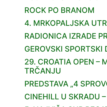
ROCK PO BRANOM
4. MRKOPALJSKA UTR
RADIONICA IZRADE P
GEROVSKI SPORTSKI D
29. CROATIA OPEN 
TRČANJU
PREDSTAVA „4 SPROV
CINEHILL U SKRADU –