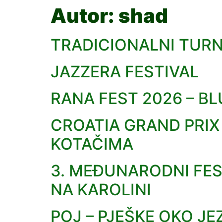
Autor:
shad
TRADICIONALNI TURN
JAZZERA FESTIVAL
RANA FEST 2026 – BL
CROATIA GRAND PRI
KOTAČIMA
3. MEĐUNARODNI FEST
NA KAROLINI
POJ – PJEŠKE OKO JE