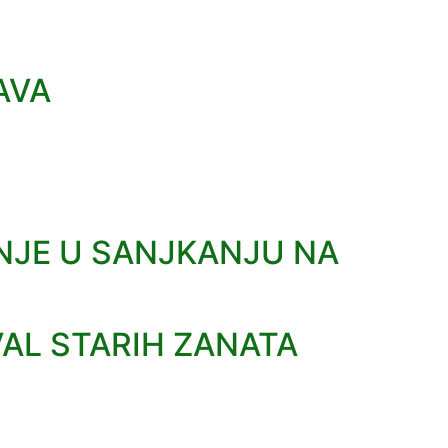
AVA
NJE U SANJKANJU NA
VAL STARIH ZANATA