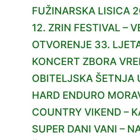
FUŽINARSKA LISICA 
12. ZRIN FESTIVAL – 
OTVORENJE 33. LJET
KONCERT ZBORA VRE
OBITELJSKA ŠETNJA 
HARD ENDURO MORAV
COUNTRY VIKEND – 
SUPER DANI VANI – 